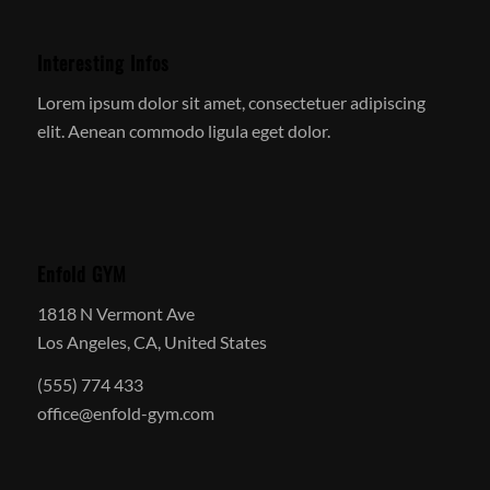
Interesting Infos
Lorem ipsum dolor sit amet, consectetuer adipiscing
elit. Aenean commodo ligula eget dolor.
Enfold GYM
1818 N Vermont Ave
Los Angeles, CA, United States
(555) 774 433
office@enfold-gym.com