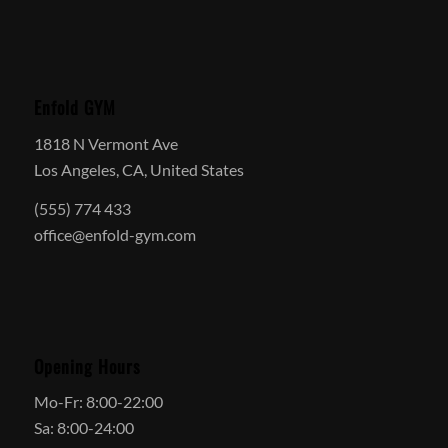
Enfold GYM
1818 N Vermont Ave
Los Angeles, CA, United States
(555) 774 433
office@enfold-gym.com
Opening Hours
Mo-Fr: 8:00-22:00
Sa: 8:00-24:00